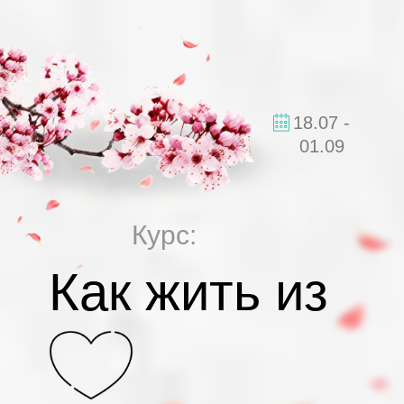
18.07 -
01.09
Курс:
Как жить из