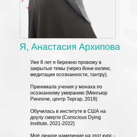
Я, Анастасия Архипова
Уже 8 лет я бережно провожу в
закрытые темы (через йони-хилинг,
медитации осознанности, тантру).
Принимала учения у монаха по
осознанному умиранию (Мингьюр
Ринпоче, центр Тергар, 2019)
Обучилась в институте в США на
доулу смерти (Conscious Dying
Institute, 2021-2022)
Моё личное намерение на этот курс -