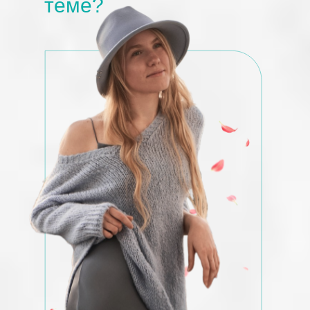
теме?