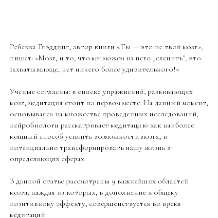
Ребекка Глэддинг, автор книги «Ты — это не твой мозг»,
пишет: «Мозг, и то, что мы можем из него „слепить", это
захватывающе, нет ничего более удивительного!»
Ученые согласны: в списке упражнений, развивающих
мозг, медитация стоит на первом месте. На данный момент,
основываясь на множестве проведенных исследований,
нейробиологи рассматривает медитацию как наиболее
мощный способ усилить возможности мозга, и
потенциально трансформировать нашу жизнь в
определяющих сферах.
В данной статье рассмотрены 9 важнейших областей
мозга, каждая из которых, в дополнение к общему
позитивному эффекту, совершенствуется во время
медитаций.