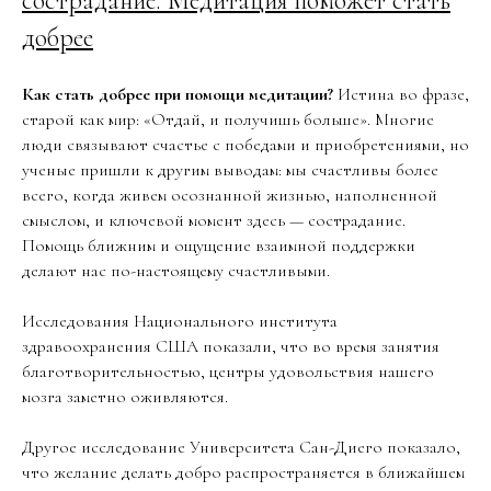
сострадание. Медитация поможет стать
добрее
Как стать добрее при помощи медитации?
Истина во фразе,
старой как мир: «Отдай, и получишь больше». Многие
люди связывают счастье с победами и приобретениями, но
ученые пришли к другим выводам: мы счастливы более
всего, когда живем осознанной жизнью, наполненной
смыслом, и ключевой момент здесь — сострадание.
Помощь ближним и ощущение взаимной поддержки
делают нас по-настоящему счастливыми.
Исследования Национального института
здравоохранения США показали, что во время занятия
благотворительностью, центры удовольствия нашего
мозга заметно оживляются.
Другое исследование Университета Сан-Диего показало,
что желание делать добро распространяется в ближайшем