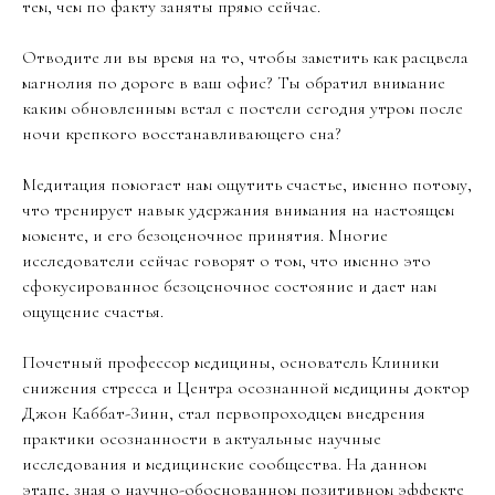
тем, чем по факту заняты прямо сейчас.
Отводите ли вы время на то, чтобы заметить как расцвела
магнолия по дороге в ваш офис? Ты обратил внимание
каким обновленным встал с постели сегодня утром после
ночи крепкого восстанавливающего сна?
Медитация помогает нам ощутить счастье, именно потому,
что тренирует навык удержания внимания на настоящем
моменте, и его безоценочное принятия. Многие
исследователи сейчас говорят о том, что именно это
сфокусированное безоценочное состояние и дает нам
ощущение счастья.
Почетный профессор медицины, основатель Клиники
снижения стресса и Центра осознанной медицины доктор
Джон Каббат-Зинн, стал первопроходцем внедрения
практики осознанности в актуальные научные
исследования и медицинские сообщества. На данном
этапе, зная о научно-обоснованном позитивном эффекте