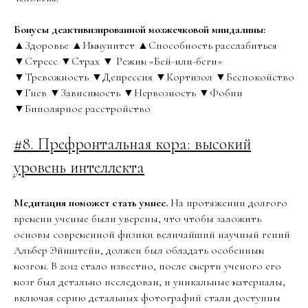
Бонусы деактивизированной мозжечковой миндалины:
▲Здоровье ▲Иммунитет ▲Способность расслабиться
▼Стресс ▼Страх ▼ Режим «Бей-или-беги»
▼Тревожность ▼Депрессия ▼Кортизол ▼Беспокойство
▼Гнев ▼Зависимость ▼Нервозность ▼Фобии
▼Биполярное расстройство
#8. Префронтальная кора: высокий
уровень интеллекта
Медитация поможет стать умнее.
На протяжении долгого
времени ученые были уверены, что чтобы заложить
основы современной физики величайший научный гений
Альбер Эйнштейн, должен был обладать особенным
мозгом. В 2012 стало известно, после смерти ученого его
мозг был детально исследован, и уникальные материалы,
включая серию детальных фотографий стали доступны