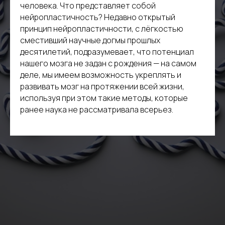
человека. Что представляет собой
нейропластичность? Недавно открытый
принцип нейропластичности, с лёгкостью
сместивший научные догмы прошлых
десятилетий, подразумевает, что потенциал
нашего мозга не задан с рождения — на самом
деле, мы имеем возможность укреплять и
развивать мозг на протяжении всей жизни,
используя при этом такие методы, которые
ранее наука не рассматривала всерьез.