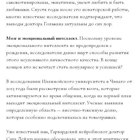
самомотивированы, эмпатичны, умеют любить и быть
любимыми. Спустя годы после его новаторской работы,
многие известные исследователи подтверждают, что
выводы доктора Гольмана актуальны до сих пор.
Мозг и эмоциональный интеллект.
Поскольку уровень
эмоционального интеллекта не предопределен с
рождения, исследователи давно ищут способы развития
этого неуловимого личностного качества. В конце
концов кто не мечтает стать популярнее и успешней?
В исследовании Иллинойского университета в Чикаго от
2013 года были рассмотрены области мозга, которые
активизируются во время общения, когда на первый план
выходит эмоциональный интеллект. Ученые выявили
определенную область — височно-теменную долю,
которая особенно подсвечивалась на томограммах.
Уже известный нам, Гарвардский нейробиолог доктор
Сара Лейзер научно обосновала, что и этот критически