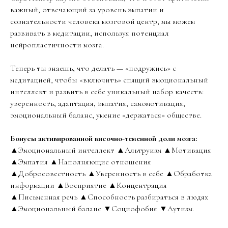
важный, отвечающий за уровень эмпатии и
сознательности человека мозговой центр, мы можем
развивать в медитации, используя потенциал
нейропластичности мозга.
Теперь ты знаешь, что делать — «подружись» с
медитацией, чтобы «включить» спящий эмоциональный
интеллект и развить в себе уникальный набор качеств:
уверенность, адаптация, эмпатия, самомотивация,
эмоциональный баланс, умение «держаться» обществе.
Бонусы активированной височно-теменной доли мозга:
▲Эмоциональный интеллект ▲Альтруизм ▲Мотивация
▲Эмпатия ▲Наполняющие отношения
▲Добросовестность ▲Уверенность в себе ▲Обработка
информации ▲Восприятие ▲Концентрация
▲Письменная речь ▲Способность разбираться в людях
▲Эмоциональный баланс ▼Социофобия ▼Аутизм.