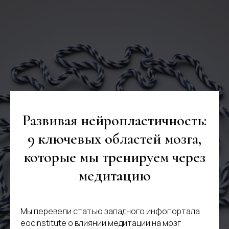
Развивая нейропластичность:
9 ключевых областей мозга,
которые мы тренируем через
медитацию
Мы перевели статью западного инфопортала
eocinstitute о влиянии медитации на мозг