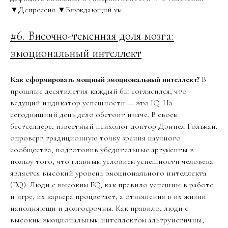
▼Депрессия ▼Блуждающий ум
#6. Височно-теменная доля мозга:
эмоциональный интеллект
Как сформировать мощный эмоциональный интеллект?
В
прошлые десятилетия каждый бы согласился, что
ведущий индикатор успешности — это IQ. На
сегодняшний день дело обстоит иначе. В своем
бестселлере, известный психолог доктор Дэниел Гольман,
опроверг традиционную точку зрения научного
сообщества, подготовив убедительные аргументы в
пользу того, что главным условием успешности человека
является высокий уровень эмоционального интеллекта
(EQ). Люди с высоким EQ, как правило успешны в работе
и игре, их карьера процветает, а отношения в их жизни
наполняющи и долгосрочны. Как правило, люди с
высоким эмоциональным интеллектом альтруистичны,