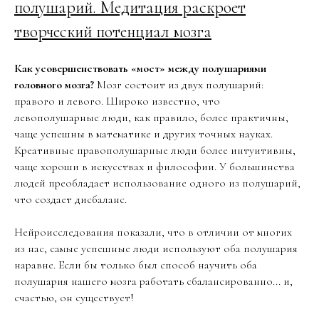
полушарий. Медитация раскроет
творческий потенциал мозга
Как усовершенствовать «мост» между полушариями
головного мозга?
Мозг состоит из двух полушарий:
правого и левого. Широко известно, что
левополушарные люди, как правило, более практичны,
чаще успешны в математике и других точных науках.
Креативные правополушарные люди более интуитивны,
чаще хороши в искусствах и философии. У большинства
людей преобладает использование одного из полушарий,
что создает дисбаланс.
Нейроисследования показали, что в отличии от многих
из нас, самые успешные люди используют оба полушария
наравне. Если бы только был способ научить оба
полушария нашего мозга работать сбалансированно... и,
счастью, он существует!