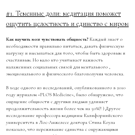
#1. Теменные доли: медитация поможет
ощутить целостность и единство с миром
Как научить мозг чувствовать общность?
Каждый знает о
необходимости правильно питаться, давать физическую
нагрузку и высыпаться для того, чтобы быть здоровым и
счастливым. Но мало кто учитывает важность
налаженных социальных связей для ментального ,
эмоционального и физического благополучия человека.
В ходе одного из исследований, опубликованного в 2010
году журналом «PLOS Medicine», было обнаружено, что
ощущение общности с другими людьми удлиняет
продолжительность жизни более чем на 50%(! ) Другое
исследование профессора медицины Калифорнийского
университета в Лос-Анжелесе доктора Стива Коула
показало, что переживание единства с окружающими