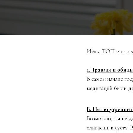
Итак, ТОП-20 того,
1. Травмы и обид
В самом начале год
медитаций были ди
Б. Нет внутренних
Возможно, ты не д
сливаешь в суету. 