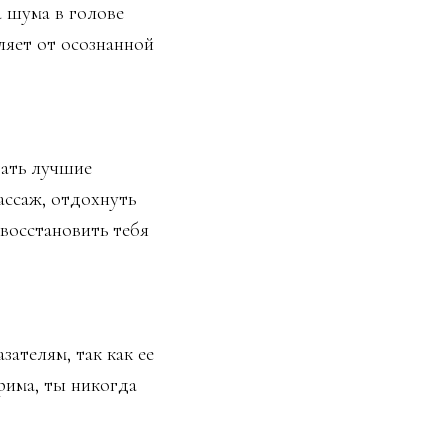
а шума в голове
ляет от осознанной
дать лучшие
ассаж, отдохнуть
 восстановить тебя
ателям, так как ее
рима, ты никогда