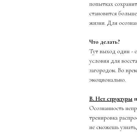
попытках сохранит
становится больше
жизни. Для осознан
Что делать?
Тут выход один - о
условия для восста
загородом. Во вре
эмоционально.
В. Нет структуры
п
Осознанность непр
тренировка распро
не сможешь узнать,