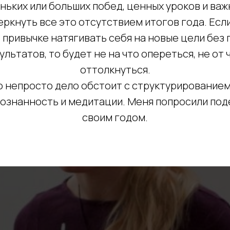
ньких или больших побед, ценных уроков и важ
ркнуть все это отсутствием итогов года. Есл
 привычке натягивать себя на новые цели без
ультатов, то будет не на что опереться, не от 
оттолкнуться.
 непросто дело обстоит с структурированием 
сознанность и медитации. Меня попросили под
своим годом.