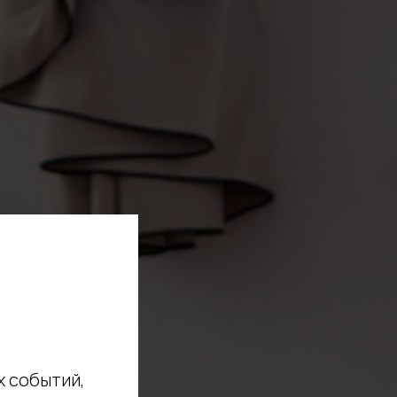
х событий,