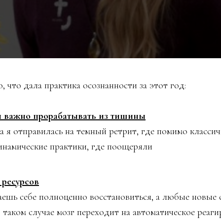
 что дала практика осознанности за этот год:
ы важно прорабатывать из тишины
а я отправилась на темный ретрит, где помимо класси
намические практики, где поощеряли
 ресурсов
аешь себе полноценно восстановиться, а любые новые 
В таком случае мозг переходит на автоматическое реаги