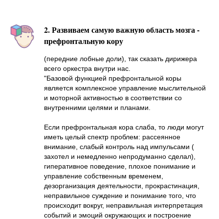
2. Развиваем самую важную область мозга -
префронтальную кору
(передние лобные доли), так сказать дирижера
всего оркестра внутри нас.
"Базовой функцией префронтальной коры
является комплексное управление мыслительной
и моторной активностью в соответствии со
внутренними целями и планами.
Если префронтальная кора слаба, то люди могут
иметь целый спектр проблем: рассеянное
внимание, слабый контроль над импульсами (
захотел и немедленно непродуманно сделал),
гиперативное поведение, плохое понимание и
управление собственным временем,
дезорганизация деятельности, прокрастинация,
неправильное суждение и понимание того, что
происходит вокруг, неправильная интерпретация
событий и эмоций окружающих и построение