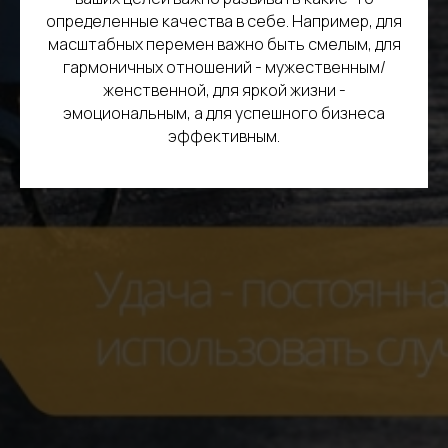
определенные качества в себе. Например, для
масштабных перемен важно быть смелым, для
гармоничных отношений - мужественным/
женственной, для яркой жизни -
эмоциональным, а для успешного бизнеса
эффективным.