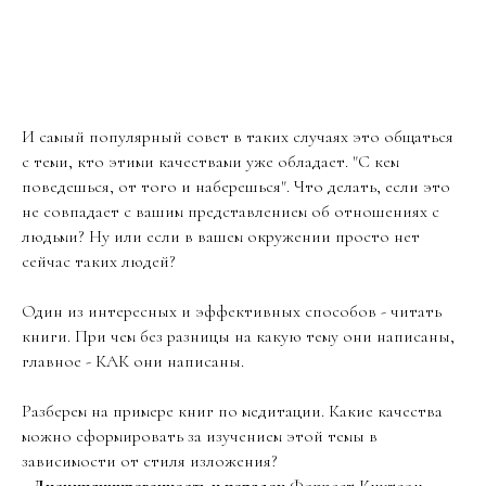
И самый популярный совет в таких случаях это общаться
с теми, кто этими качествами уже обладает. "С кем
поведешься, от того и наберешься". Что делать, если это
не совпадает с вашим представлением об отношениях с
людьми? Ну или если в вашем окружении просто нет
сейчас таких людей?
Один из интересных и эффективных способов - читать
книги. При чем без разницы на какую тему они написаны,
главное - КАК они написаны.
Разберем на примере книг по медитации. Какие качества
можно сформировать за изучением этой темы в
зависимости от стиля изложения?