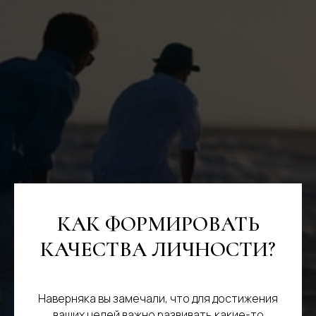
КАК ФОРМИРОВАТЬ
КАЧЕСТВА ЛИЧНОСТИ?
Наверняка вы замечали, что для достижения
ваших целей важно развивать какие-то