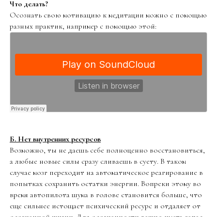
Что делать?
Осознать свою мотивацию к медитации можно с помощью
разных практик, например с помощью этой:
Б. Нет внутренних ресурсов
Возможно, ты не даешь себе полноценно восстановиться,
а любые новые силы сразу сливаешь в суету. В таком
случае мозг переходит на автоматическое реагирование в
попытках сохранить остатки энергии. Вопреки этому во
время автопилота шума в голове становится больше, что
еще сильнее истощает психический ресурс и отдаляет от