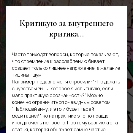
Критикую за внутреннего
критика...
Часто приходят вопросы, которые показывают,
что стремление к расслаблению бывает
создает только лишнее напряжение, а желание
тишины - шум.
Например, недавно меня спросили: "Что делать
с чувством вины, которое я испытываю, если
мало практикую осознанность?" Можно
конечно ограничиться очевидным советом
"Наблюдай вину, и это и будет твоей
медитацией", но на практике это по правде
иногда очень непросто. Поэтому возникла эта
статья, которая обнажает самые частые