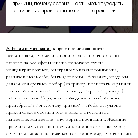
причины, почему осознанность может уводить
от тишины и проверенные на опыте решения.
А. Размыта мотивация
к практике осознанности
Все мы знаем, что медитация и осознанность хорошо
влияют на все сферы жизни: помогают лучше
концентрироваться, выстраивать взаимопонимание,
реализовывать себя, быть здоровым... А значит, когда мы
делаем конкретный выбор (например, полистать картинки
в соц.сетях или вместо этого помедитировать 7 минут),
нет понимания: "А ради чего ты должен, собственно,
пренебрегать тому, к чему привык?". Чтобы регулярно
практиковать осознанность, важно отчетливое
намерение. Намерение - это корень мотивации. Желание
практиковать осознанность должно исходить изнутри;
этим невозможно заниматься только потому, что так надо.