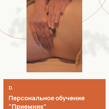
75.000₽
ПОЛУЧИТЬ КОНСУЛЬТАЦИЮ
C.
Обучение "Для пар/ личной
жизни"
Доступно на странице:
индивидуальные погружения
от 50.000₽