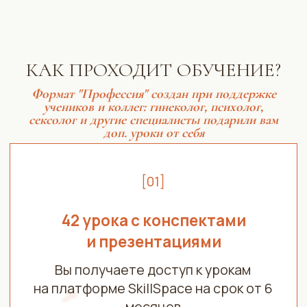
НАЧАТЬ ОБУЧЕНИЕ ПРОФЕССИИ
ЙОНИ-ХИЛИНГА
ПЕРЕЙТИ К САМОМУ ВЫГОДНОМУ ТАРИФУ
ПОДПИСЫВАЙТЕСЬ
– делюсь открытой информацией в соц. сетях:
INSTAGRAM