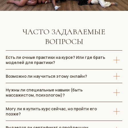
Есть ли очные практики на курсе? Или где брать
моделей для практики?
Возможно ли научиться этому онлайн?
Нужны ли специальные навыки (быть
массажистом, психологом)?
Могу ли я купить курс сейчас, но пройти его
позже?
Выдается ли сертификат о пройденном