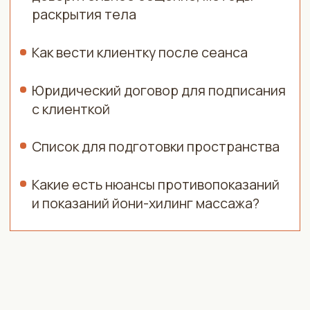
в йони-хилинге
Подборка книг и фильмов по нашей теме
Купи тариф «Профессия» и получи в
подарок
КУРС ДЛЯ ИСЦЕЛЕНИЯ
И СВОЕЙ СЕКСУАЛЬНОСТИ