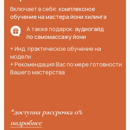
ПОДРОБНЕЕ
НА КУРСЕ "ПРОФЕССИЯ"
ВЫ УЗНАЕТЕ
В деталях как вести йони массаж от
и до
Как выбрать место для
сеансов
Как соблюдать роли мастера и клиентки
Что происходит с гормональной,
нервной системами, мозгом, женской
анатомией и сексуальной энергией в